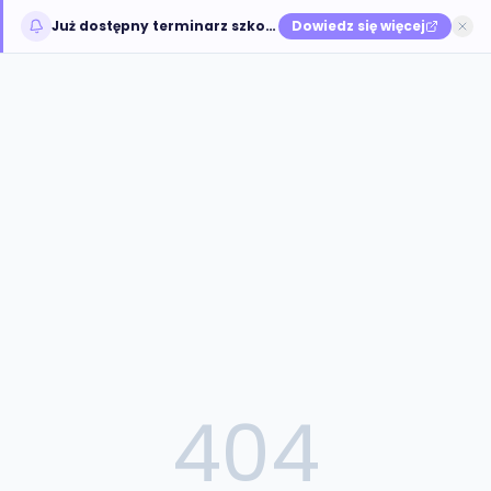
Już dostępny terminarz szkoleń na jesień 2026
Dowiedz się więcej
404