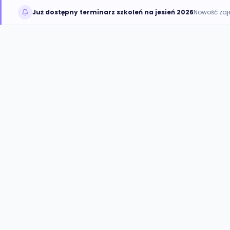
Już dostępny terminarz szkoleń na jesień 2026
Nowość zaj