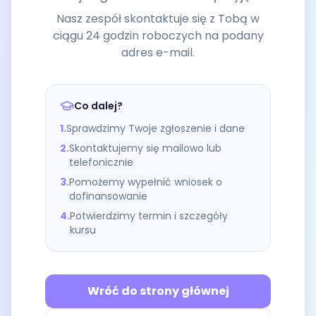
Nasz zespół skontaktuje się z Tobą w
ciągu 24 godzin roboczych na podany
adres e-mail.
Co dalej?
1.
Sprawdzimy Twoje zgłoszenie i dane
2.
Skontaktujemy się mailowo lub
telefonicznie
3.
Pomożemy wypełnić wniosek o
dofinansowanie
4.
Potwierdzimy termin i szczegóły
kursu
Wróć do strony głównej