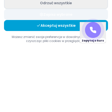
Odrzuć wszystkie
Zapisz wybrane
Akceptuj wszystkie
Możesz zmienić swoje preferencje w dowolnym momencie,
Zapytaj o kurs
czyszcząc pliki cookies w przeglądarce.